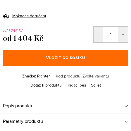
Možnosti doručení
od 1 755 Kč
od
1 404 Kč
Měrná
cena:
VLOŽIT DO KOŠÍKU
Značka:
Richter
Kód produktu:
Zvolte variantu
Dotaz k produktu
Hlídací pes
Sdílet
Popis produktu
Parametry produktu