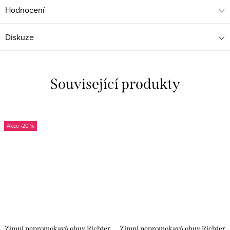
Hodnocení
Diskuze
Související produkty
-20 %
Zimní nepromokavá obuv Richter
Zimní nepromokavá obuv Richter