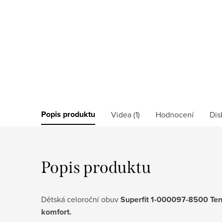
Popis produktu
Videa (1)
Hodnocení
Dis
Popis produktu
Dětská celoroční obuv
Superfit 1-000097-8500 Te
komfort.