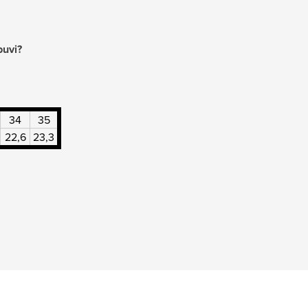
buvi?
34
35
22,6
23,3