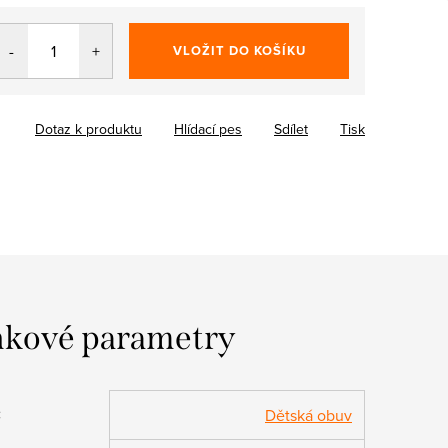
VLOŽIT DO KOŠÍKU
Dotaz k produktu
Hlídací pes
Sdílet
Tisk
kové parametry
:
Dětská obuv