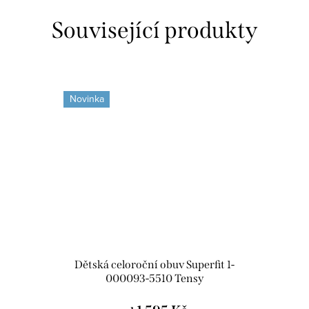
Související produkty
Novinka
Dětská celoroční obuv Superfit 1-
000093-5510 Tensy