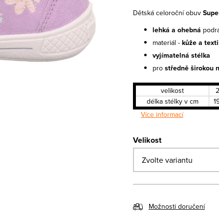
Dětská celoroční obuv
Supe
lehká a ohebná
podr
materiál -
kůže a texti
vyjímatelná stélka
pro
středně širokou 
velikost
délka stélky v cm
1
Více informací
Velikost
Možnosti doručení