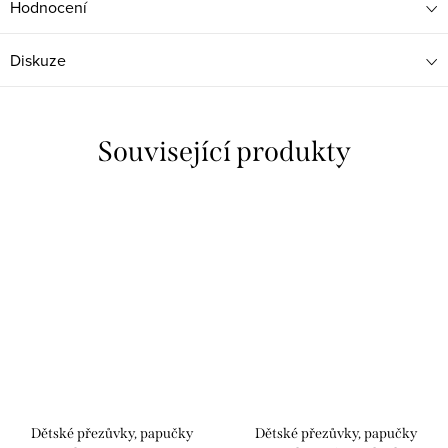
Hodnocení
Diskuze
Související produkty
Dětské přezůvky, papučky
Dětské přezůvky, papučky