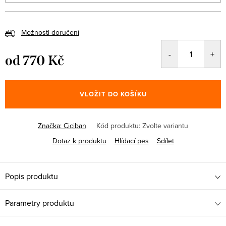
Možnosti doručení
od
770 Kč
Měrná
cena:
VLOŽIT DO KOŠÍKU
Značka:
Ciciban
Kód produktu:
Zvolte variantu
Dotaz k produktu
Hlídací pes
Sdílet
Popis produktu
Parametry produktu