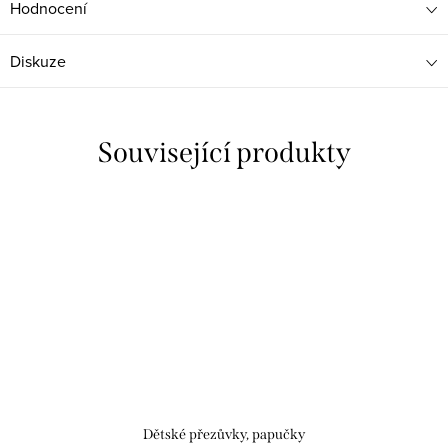
Hodnocení
Diskuze
Související produkty
Dětské přezůvky, papučky