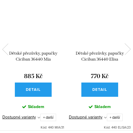
Dětské přezůvky, papučky
Dětské přezůvky, papučky
Ciciban 36440 Mia
Ciciban 36440 Elisa
885 Kč
770 Kč
DETAIL
DETAIL
Skladem
Skladem
Dostupné varianty
Dostupné varianty
+ další
+ další
Kód:
440 MIA/31
Kód:
440 ELISA/23