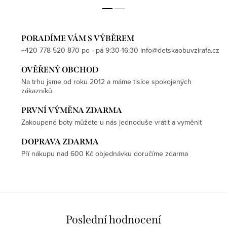
PORADÍME VÁM S VÝBĚREM
+420 778 520 870 po - pá 9:30-16:30 info@detskaobuvzirafa.cz
OVĚŘENÝ OBCHOD
Na trhu jsme od roku 2012 a máme tisíce spokojených
zákazníků.
PRVNÍ VÝMĚNA ZDARMA
Zakoupené boty můžete u nás jednoduše vrátit a vyměnit
DOPRAVA ZDARMA
Pří nákupu nad 600 Kč objednávku doručíme zdarma
Poslední hodnocení