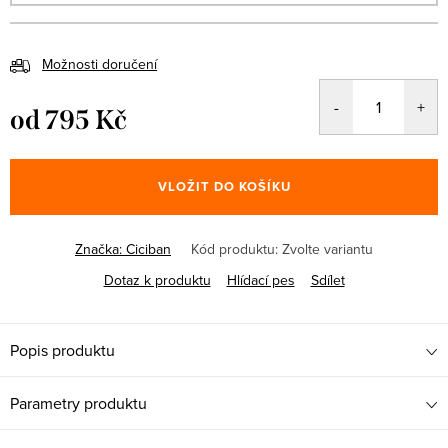
Možnosti doručení
od
795 Kč
Měrná
cena:
VLOŽIT DO KOŠÍKU
Značka:
Ciciban
Kód produktu:
Zvolte variantu
Dotaz k produktu
Hlídací pes
Sdílet
Popis produktu
Parametry produktu