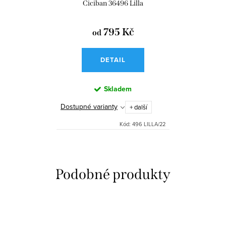
Ciciban 36496 Lilla
795 Kč
od
DETAIL
Skladem
Dostupné varianty
+ další
Kód:
496 LILLA/22