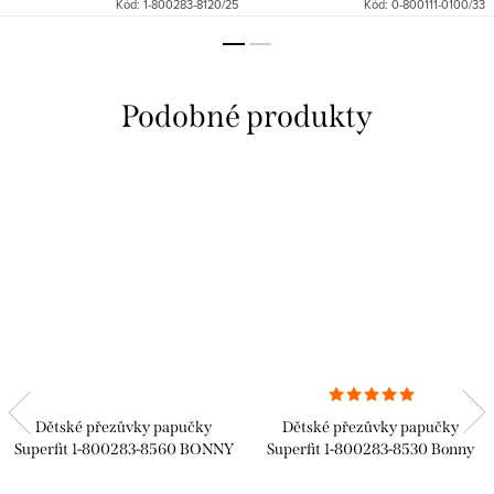
Kód:
1-800283-8120/25
Kód:
0-800111-0100/33
Dětské přezůvky papučky
Dětské přezůvky papučky
Superfit 1-800283-8560 BONNY
Superfit 1-800283-8530 Bonny