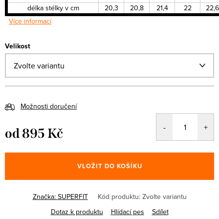
délka stélky v cm
20,3
20,8
21,4
22
22,6
Více informací
Velikost
Možnosti doručení
od
895 Kč
Měrná
cena:
VLOŽIT DO KOŠÍKU
Značka:
SUPERFIT
Kód produktu:
Zvolte variantu
Dotaz k produktu
Hlídací pes
Sdílet