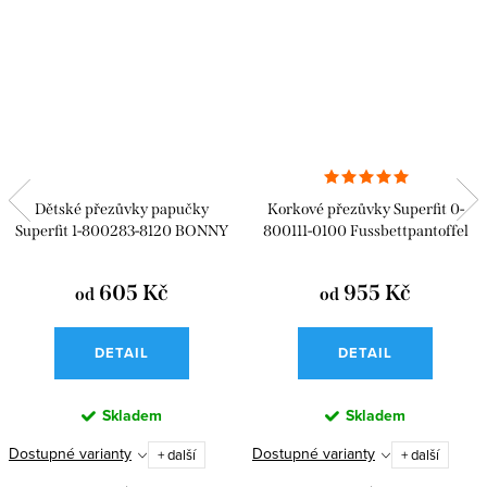
Dětské přezůvky papučky
Korkové přezůvky Superfit 0-
Superfit 1-800283-8120 BONNY
800111-0100 Fussbettpantoffel
605 Kč
955 Kč
od
od
DETAIL
DETAIL
Skladem
Skladem
Dostupné varianty
Dostupné varianty
+ další
+ další