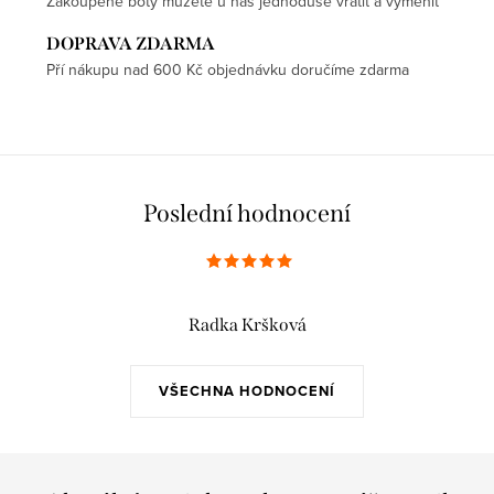
Zakoupené boty můžete u nás jednoduše vrátit a vyměnit
DOPRAVA ZDARMA
Pří nákupu nad 600 Kč objednávku doručíme zdarma
Poslední hodnocení
Radka Kršková
VŠECHNA HODNOCENÍ