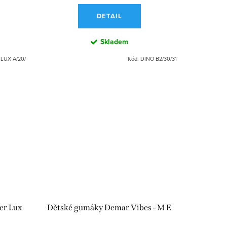
DETAIL
Skladem
LUX A/20/
Kód:
DINO B2/30/31
er Lux
Dětské gumáky Demar Vibes - M E