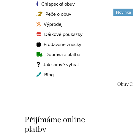
Chlapecká obuv
Novinka
Péče o obuv
Výprodej
Dárkové poukázky
Prodávané značky
Doprava a platba
Jak správě vybrat
Blog
Obuv C
Přijímáme online
platby