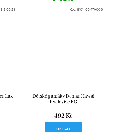
49-2100/28
Kód:
8101-100-4700/36
er Lux
Dětské gumáky Demar Hawai
Exclusive EG
492 Kč
DETAIL