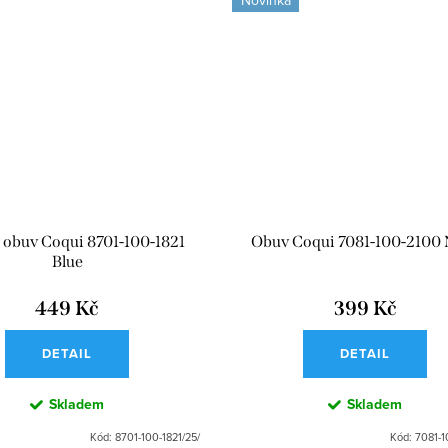
 obuv Coqui 8701-100-1821
Obuv Coqui 7081-100-2100
Blue
449 Kč
399 Kč
DETAIL
DETAIL
Skladem
Skladem
Kód:
8701-100-1821/25/
Kód:
7081-1