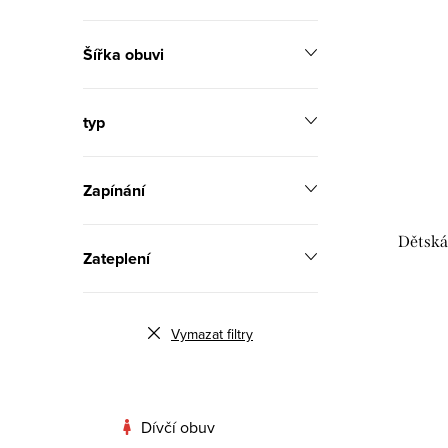
Šířka obuvi
typ
Zapínání
Dětská
Zateplení
Vymazat filtry
Dívčí obuv