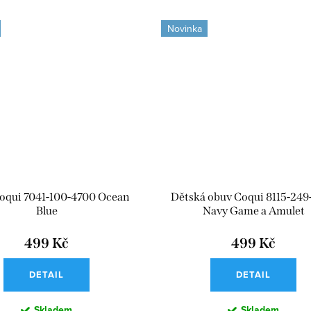
Novinka
oqui 7041-100-4700 Ocean
Dětská obuv Coqui 8115-249
Blue
Navy Game a Amulet
499 Kč
499 Kč
DETAIL
DETAIL
Skladem
Skladem