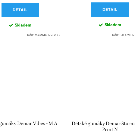
DETAIL
DETAIL
Skladem
Skladem
Kód:
MAMMUT-S G/38/
Kód:
STORMER 
gumáky Demar Vibes - M A
Dětské gumáky Demar Storm
Print N