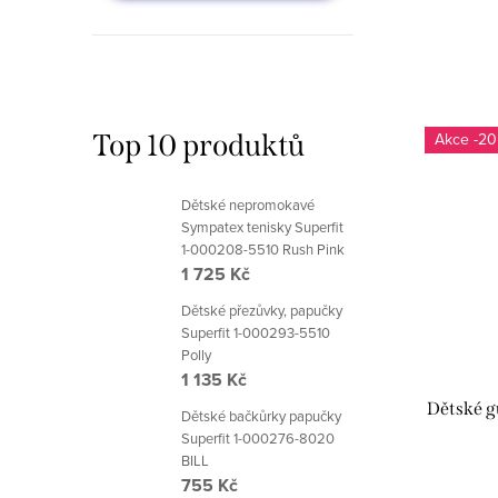
Top 10 produktů
-20
Dětské nepromokavé
Sympatex tenisky Superfit
1-000208-5510 Rush Pink
1 725 Kč
Dětské přezůvky, papučky
Superfit 1-000293-5510
Polly
1 135 Kč
Dětské 
Dětské bačkůrky papučky
Superfit 1-000276-8020
BILL
755 Kč