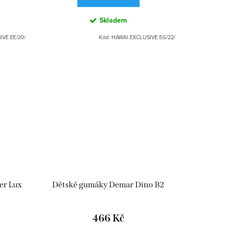
Skladem
VE EE/20/
Kód:
HAWAI EXCLUSIVE EG/22/
er Lux
Dětské gumáky Demar Dino B2
466 Kč