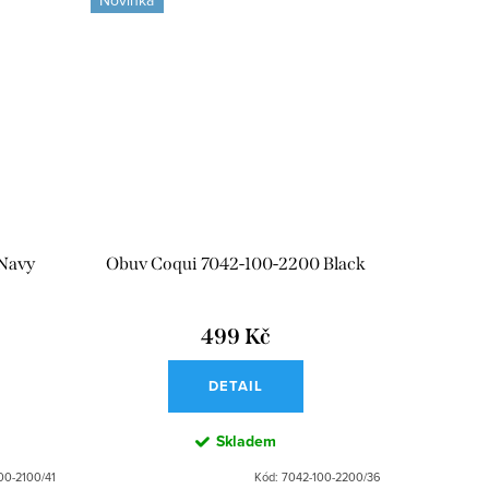
 Navy
Obuv Coqui 7042-100-2200 Black
499 Kč
DETAIL
Skladem
00-2100/41
Kód:
7042-100-2200/36