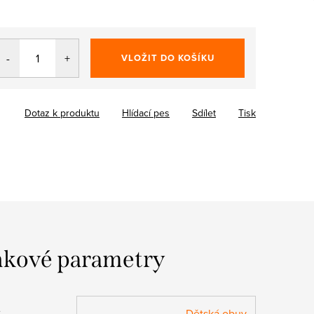
VLOŽIT DO KOŠÍKU
Dotaz k produktu
Hlídací pes
Sdílet
Tisk
kové parametry
:
Dětská obuv