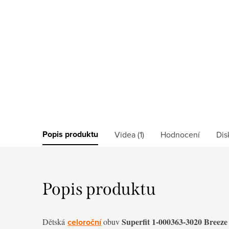
Popis produktu
Videa (1)
Hodnocení
Dis
Popis produktu
Superfit 1-000363-3020 Breeze
Dětská
celoroční
obuv