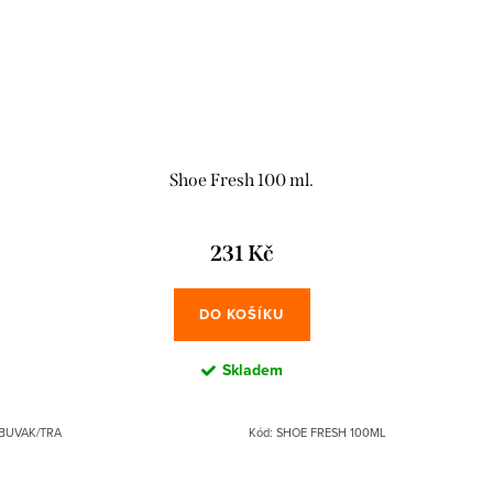
Shoe Fresh 100 ml.
231 Kč
DO KOŠÍKU
Skladem
BUVAK/TRA
Kód:
SHOE FRESH 100ML