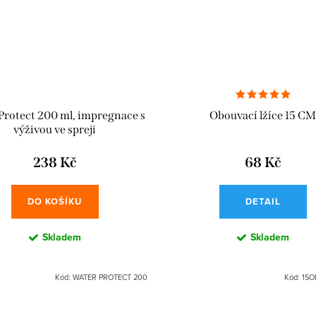
Protect 200 ml, impregnace s
Obouvací lžíce 15 CM
výživou ve spreji
238 Kč
68 Kč
DO KOŠÍKU
DETAIL
Skladem
Skladem
Kód:
WATER PROTECT 200
Kód:
15O