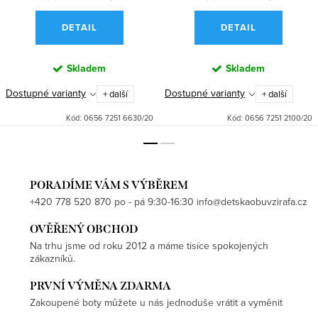
DETAIL
DETAIL
Skladem
Skladem
Dostupné varianty
Dostupné varianty
+ další
+ další
Kód:
0656 7251 6630/20
Kód:
0656 7251 2100/20
PORADÍME VÁM S VÝBĚREM
+420 778 520 870 po - pá 9:30-16:30 info@detskaobuvzirafa.cz
OVĚŘENÝ OBCHOD
Na trhu jsme od roku 2012 a máme tisíce spokojených
zákazníků.
PRVNÍ VÝMĚNA ZDARMA
Zakoupené boty můžete u nás jednoduše vrátit a vyměnit