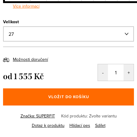
Více informací
Velikost
Možnosti doručení
od
1 555 Kč
Měrná
cena:
VLOŽIT DO KOŠÍKU
Značka:
SUPERFIT
Kód produktu:
Zvolte variantu
Dotaz k produktu
Hlídací pes
Sdílet