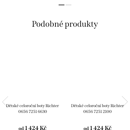
Dětské celoroční boty Richter
Dětské celoroční boty Richter
0656 7251 6630
0656 7251 2100
1 424 Kč
1 424 Kč
od
od