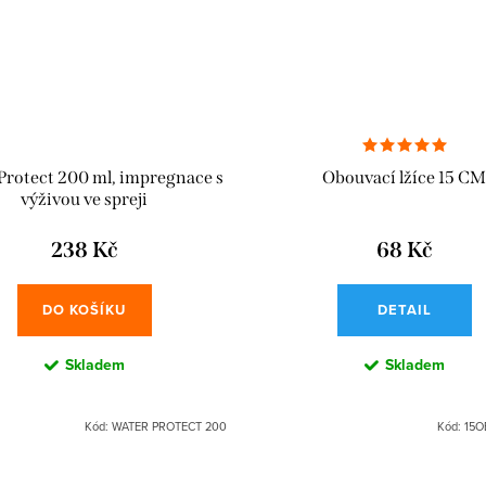
Protect 200 ml, impregnace s
Obouvací lžíce 15 CM
výživou ve spreji
238 Kč
68 Kč
DO KOŠÍKU
DETAIL
Skladem
Skladem
Kód:
WATER PROTECT 200
Kód:
15O