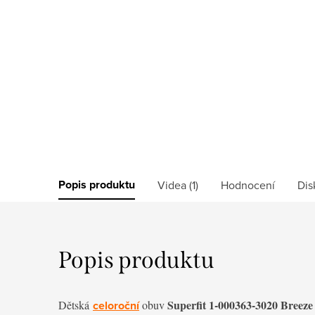
Popis produktu
Videa (1)
Hodnocení
Dis
Popis produktu
Superfit 1-000363-3020 Breeze
Dětská
celoroční
obuv