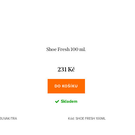
Shoe Fresh 100 ml.
231 Kč
DO KOŠÍKU
Skladem
BUVAK/TRA
Kód:
SHOE FRESH 100ML