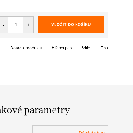
VLOŽIT DO KOŠÍKU
Dotaz k produktu
Hlídací pes
Sdílet
Tisk
kové parametry
:
Dětská obuv