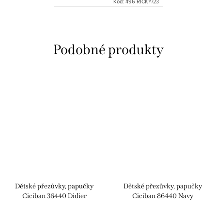
Kód:
496 RICKY/23
Dětské přezůvky, papučky
Dětské přezůvky, papučky
Ciciban 36440 Didier
Ciciban 86440 Navy