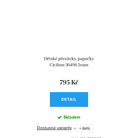
Dětské přezůvky, papučky
Ciciban 36496 Jeans
795 Kč
DETAIL
Skladem
Dostupné varianty
+ další