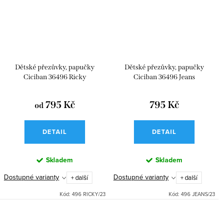
Dětské přezůvky, papučky
Dětské přezůvky, papučky
Ciciban 36496 Ricky
Ciciban 36496 Jeans
795 Kč
795 Kč
od
DETAIL
DETAIL
Skladem
Skladem
Dostupné varianty
Dostupné varianty
+ další
+ další
Kód:
496 RICKY/23
Kód:
496 JEANS/23