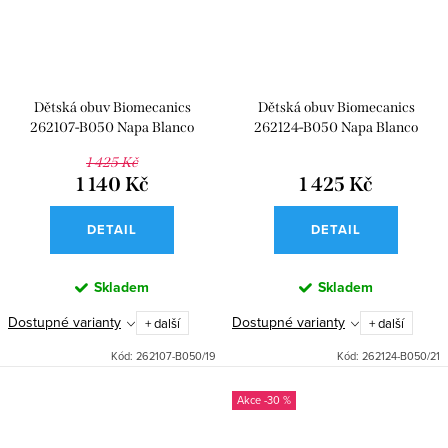
Dětská obuv Biomecanics
Dětská obuv Biomecanics
262107-B050 Napa Blanco
262124-B050 Napa Blanco
1 425 Kč
1 140 Kč
1 425 Kč
DETAIL
DETAIL
Skladem
Skladem
Dostupné varianty
Dostupné varianty
+ další
+ další
Kód:
262107-B050/19
Kód:
262124-B050/21
-30 %