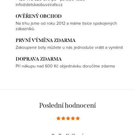
info@detskaobuvzirafa.cz
OVĚŘENÝ OBCHOD
Na trhu jsme od roku 2012 a máme tisíce spokojených
zákazníků.
PRVNÍ VÝMĚNA ZDARMA
Zakoupené boty můžete u nás jednoduše vrátit a vyměnit
DOPRAVA ZDARMA
Pří nákupu nad 600 Kč objednávku doručíme zdarma
Poslední hodnocení