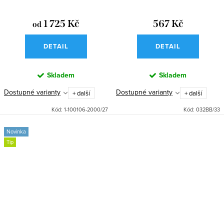
1 725 Kč
567 Kč
od
DETAIL
DETAIL
Skladem
Skladem
Dostupné varianty
Dostupné varianty
+ další
+ další
Kód:
1-100106-2000/27
Kód:
032BB/33
Novinka
Tip