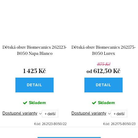
Dětská obuv Biomecanics 262123-
Dětská obuv Biomecanics 262175-
B050 Napa Blanco
B050 Lurex
875 Kč
1 425 Kč
612,50 Kč
od
DETAIL
DETAIL
Skladem
Skladem
Dostupné varianty
Dostupné varianty
+ další
+ další
Kód:
262123-B050/22
Kód:
262175-B050/23