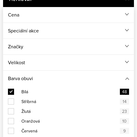
Cena
Speciální akce
Značky
Velikost
Barva obuvi
Bílá
48
Stříbrná
14
Žlutá
23
Oranžová
10
Červená
9