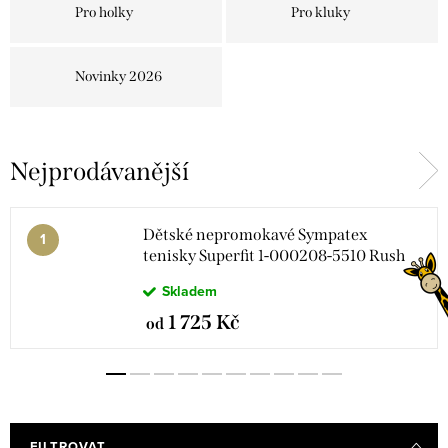
Pro holky
Pro kluky
Novinky 2026
Nejprodávanější
Dětské nepromokavé Sympatex
tenisky Superfit 1-000208-5510 Rush
Pink
Skladem
1 725 Kč
od
FILTROVAT